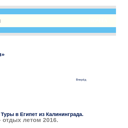
ы
ПОЧТА
m»
Вперёд
 Туры в
Египет из Калининграда.
– отдых летом 2016.