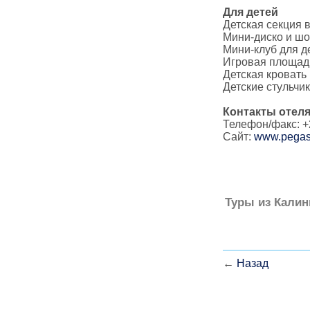
Для детей
Детская секция в
Мини-диско и шо
Мини-клуб для де
Игровая площадк
Детская кровать
Детские стульчи
Контакты
отеля
Телефон/факс: +2
Сайт:
www.pegas
Туры из Калин
←
Назад