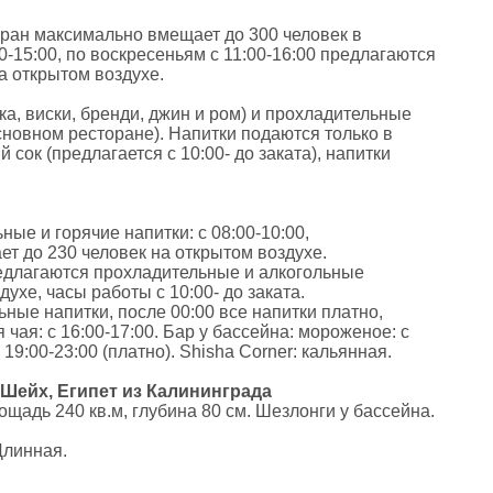
сторан максимально вмещает до 300 человек в
0-15:00, по воскресеньям с 11:00-16:00 предлагаются
а открытом воздухе.
ка, виски, бренди, джин и ром) и прохладительные
сновном ресторане). Напитки подаются только в
сок (предлагается с 10:00- до заката), напитки
ьные и горячие напитки: с 08:00-10:00,
ет до 230 человек на открытом воздухе.
 предлагаются прохладительные и алкогольные
ухе, часы работы с 10:00- до заката.
ные напитки, после 00:00 все напитки платно,
чая: с 16:00-17:00. Бар у бассейна: мороженое: с
 19:00-23:00 (платно). Shisha Corner: кальянная.
ь-Шейх, Египет из Калининграда
ощадь 240 кв.м, глубина 80 см. Шезлонги у бассейна.
Длинная.