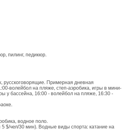
юр, пилинг, педикюр.
ек, русскоговорящие. Примерная дневная
1:00-волейбол на пляже, степ-аэробика, игры в мини-
гры у бассейна, 16:00 - волейбол на пляже, 16:30 -
раоке.
робика, водное поло.
 5 $/чел/30 мин). Водные виды спорта: катание на