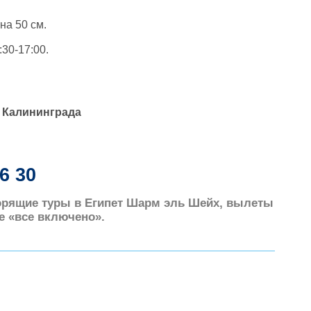
на 50 см.
:30-17:00.
з Калининграда
16 30
Горящие туры в Египет Шарм эль Шейх, вылеты
ме «все включено».