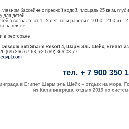
 главном бассейне с пресной водой, площадь 25 кв.м, глуби
у для детей.
тей в возрасте от 4-12 лет, часы работы с 10:00-12:00 и с 14
а на пляже.
ки в ресторане
 Dessole Seti Sharm Resort 4, Шарм-Эль-Шейх, Египет и
0 (69) 366-67-68; +20 (69) 366-08-77
egypt.com
тел. + 7 900 350 
инграда в Египет Шарм эль Шейх – отдых на море. 
из Калининграда, отдых 2016 по систе