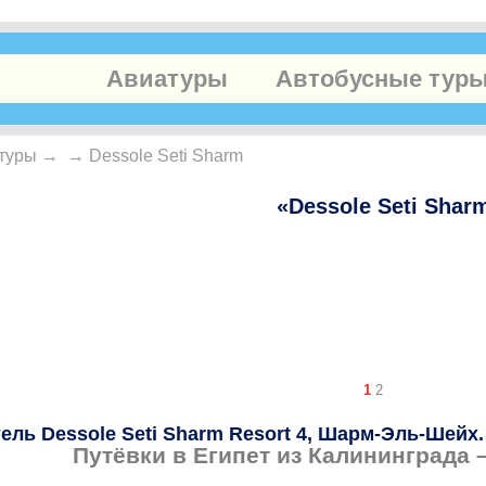
Авиатуры
Автобусные тур
туры
→
→
Dessole Seti Sharm
«Dessole Seti Shar
1
2
ель Dessole Seti Sharm Resort 4
,
Шарм-Эль-Шейх.
Путёвки в Египет из Калининграда 