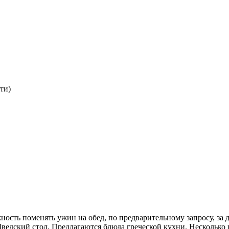
ти)
ость поменять ужин на обед, по предварительному запросу, за д
. Шведский стол. Предлагаются блюда греческой кухни. Несколько