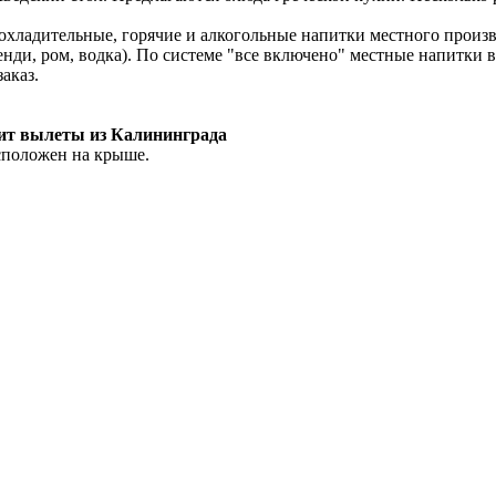
рохладительные, горячие и алкогольные напитки местного производ
ренди, ром, водка). По системе "все включено" местные напитки 
аказ.
рит вылеты из Калининграда
асположен на крыше.