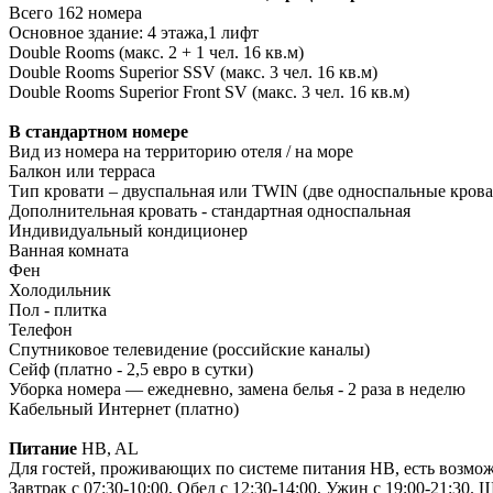
Всего 162 номера
Основное здание: 4 этажа,1 лифт
Double Rooms (макс. 2 + 1 чел. 16 кв.м)
Double Rooms Superior SSV (макс. 3 чел. 16 кв.м)
Double Rooms Superior Front SV (макс. 3 чел. 16 кв.м)
В стандартном номере
Вид из номера на территорию отеля / на море
Балкон или терраса
Тип кровати – двуспальная или TWIN (две односпальные крова
Дополнительная кровать - стандартная односпальная
Индивидуальный кондиционер
Ванная комната
Фен
Холодильник
Пол - плитка
Телефон
Спутниковое телевидение (российские каналы)
Сейф (платно - 2,5 евро в сутки)
Уборка номера — ежедневно, замена белья - 2 раза в неделю
Кабельный Интернет (платно)
Питание
HB, AL
Для гостей, проживающих по системе питания HB, есть возможн
Завтрак с 07:30-10:00, Обед с 12:30-14:00, Ужин с 19:00-21:30