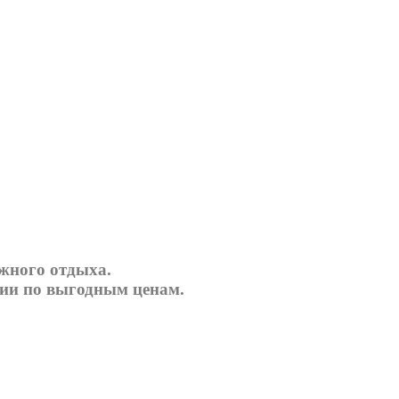
яжного отдыха.
ции по выгодным ценам.