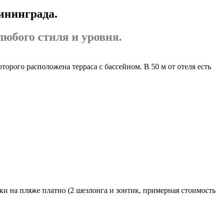
лининграда.
юбого стиля и уровня.
орого расположена терраса с бассейном. В 50 м от отеля есть
ки на пляже платно (2 шезлонга и зонтик, примерная стоимость