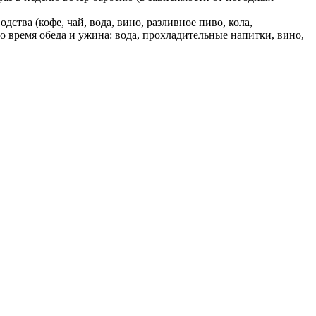
ства (кофе, чай, вода, вино, разливное пиво, кола,
во время обеда и ужина: вода, прохладительные напитки, вино,