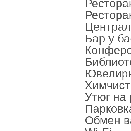
Рестора
Рестора
Централ
Бар у б
Конфере
Библиот
Ювелирн
Химчист
Утюг на 
Парковк
Обмен 