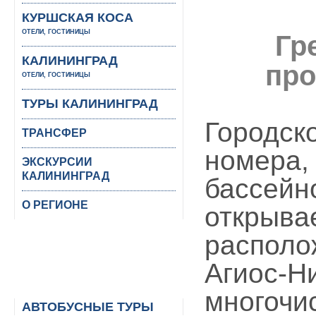
КУРШСКАЯ КОСА
ОТЕЛИ, ГОСТИНИЦЫ
Гр
КАЛИНИНГРАД
про
ОТЕЛИ, ГОСТИНИЦЫ
ТУРЫ КАЛИНИНГРАД
Городск
ТРАНСФЕР
номера,
ЭКСКУРСИИ
КАЛИНИНГРАД
бассейно
О РЕГИОНЕ
открыва
располо
Агиос-Н
многочи
АВТОБУСНЫЕ ТУРЫ