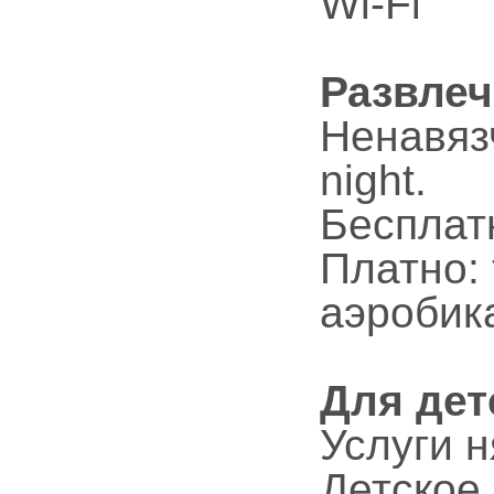
Wi-Fi
Развлеч
Ненавяз
night.
Бесплат
Платно:
аэробика
Для дет
Услуги н
Детское