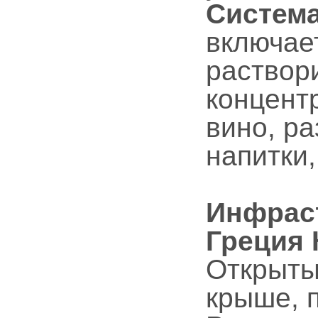
Система
включае
раствор
концент
вино, р
напитки
Инфраст
Греция 
Открыты
крыше, п