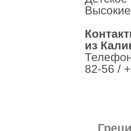
Высокие
Контак
из Кали
Телефон/
82-56 / 
Греци