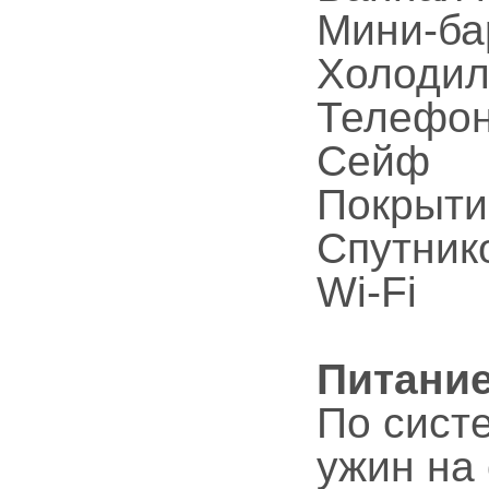
Мини-ба
Холодил
Телефо
Сейф
Покрыти
Спутник
Wi-Fi
Питани
По сист
ужин на