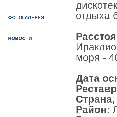
дискоте
отдыха б
ФОТОГАЛЕРЕЯ
Рассто
НОВОСТИ
Ираклион
моря - 4
Дата ос
Рестав
Страна,
Район
: 