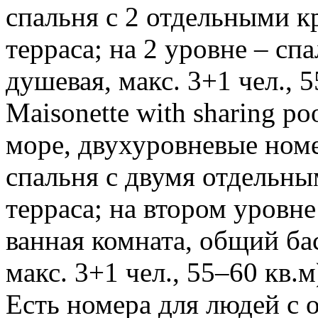
спальня с 2 отдельными к
терраса; на 2 уровне – спа
душевая, макс. 3+1 чел., 5
Maisonette with sharing p
море, двухуровневые номе
спальня с двумя отдельны
терраса; на втором уровне 
ванная комната, общий ба
макс. 3+1 чел., 55–60 кв.м
Есть номера для людей с