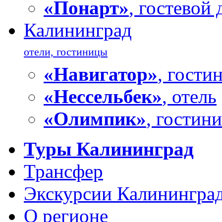
«Понарт»
, гостевой
Калининград
отели, гостиницы
«Навигатор»
, гости
«Нессельбек»
, отель
«Олимпик»
, гостин
Туры Калининград
Трансфер
Экскурсии Калинингра
О регионе