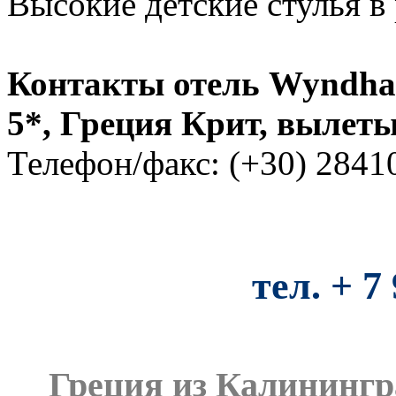
Высокие детские стулья в
Контакты
отель
Wyndham
5*, Греция Крит, вылет
Телефон/факс: (+30) 2841
тел. + 7
Греция из Калинингра