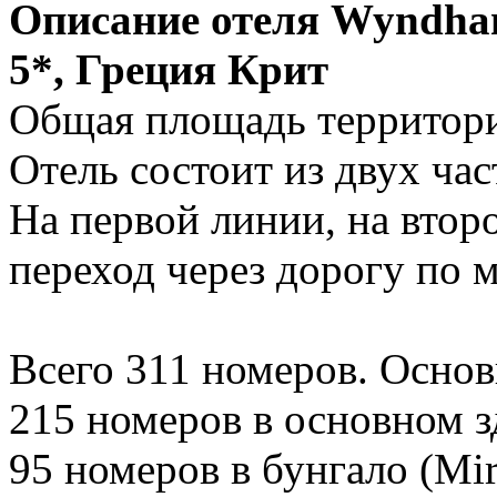
Описание отеля
Wyndham
5*,
Греция Крит
Общая площадь территори
Отель состоит из двух ча
На первой линии, на втор
переход через дорогу по м
Всего 311 номеров. Основн
215 номеров в основном зд
95 номеров в бунгало (Mira