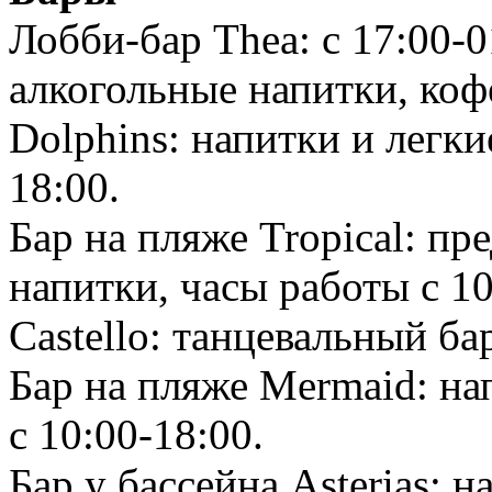
Лобби-бар Thea: с 17:00-
алкогольные напитки, кофе
Dolphins: напитки и легки
18:00.
Бар на пляже Tropical: пр
напитки, часы работы с 10
Castello: танцевальный ба
Бар на пляже Mermaid: на
с 10:00-18:00.
Бар у бассейна Asterias: н