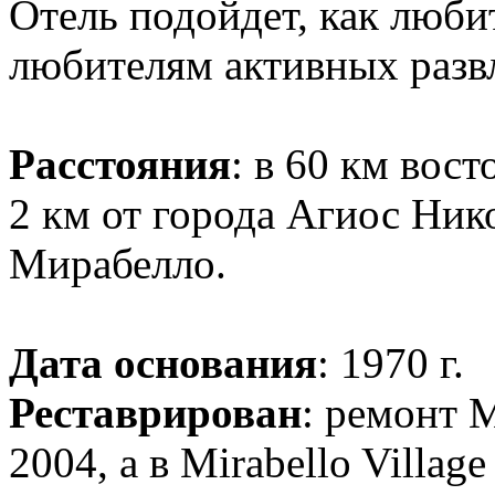
Отель подойдет, как люби
любителям активных разв
Расстояния
: в 60 км вост
2 км от города Агиос Нико
Мирабелло.
Дата основания
: 1970 г.
Реставрирован
: ремонт M
2004, а в Mirabello Village