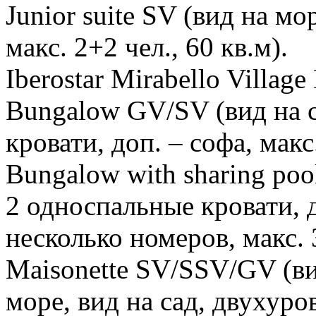
Junior suite SV (вид на мо
макс. 2+2 чел., 60 кв.м).
Iberostar Mirabello Village 
Bungalow GV/SV (вид на с
кровати, доп. – софа, макс.
Bungalow with sharing poo
2 односпальные кровати, 
несколько номеров, макс. 3
Maisonette SV/SSV/GV (ви
море, вид на сад, двухуро