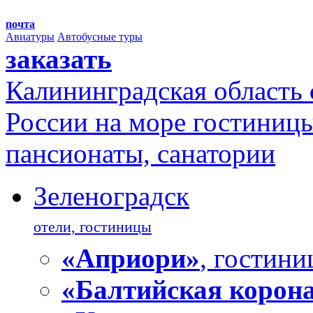
почта
Авиатуры
Автобусные туры
заказать
Калининградская область
России на море
гостиницы
пансионаты, санатории
Зеленоградск
отели, гостиницы
«Априори»
, гостини
«Балтийская корон