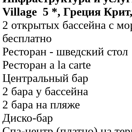
Village
5 *, Греция Кри
2 открытых бассейна с мо
бесплатно
Ресторан - шведский стол
Ресторан a la carte
Центральный бар
2 бара у бассейна
2 бара на пляже
Диско-бар
Спа-центр (платно) на тер