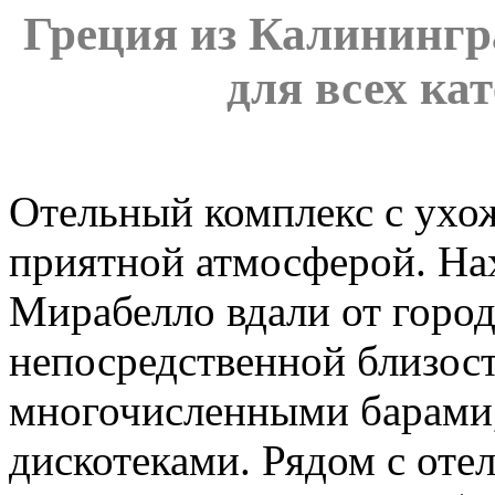
Греция из Калинингра
для всех ка
Отельный комплекс с ухо
приятной атмосферой. Нах
Мирабелло вдали от город
непосредственной близости
многочисленными барами,
дискотеками. Рядом с отел