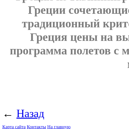
Греции сочетающи
традиционный крит
Греция цены на в
программа полетов с м
←
Назад
Карта сайта
Контакты
На главную