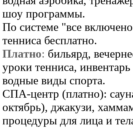
водная аэробика, тренаже
шоу программы.
По системе "все включено
тенниса бесплатно.
Платно
:
бильярд, вечерн
уроки тенниса, инвентарь 
водные виды спорта.
СПА-центр (платно): сауна
октябрь), джакузи, хаммам
процедуры для лица и тел